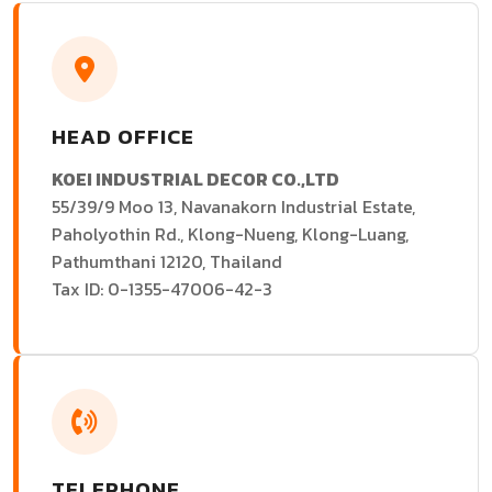
HEAD OFFICE
KOEI INDUSTRIAL DECOR CO.,LTD
55/39/9 Moo 13, Navanakorn Industrial Estate,
Paholyothin Rd., Klong-Nueng, Klong-Luang,
Pathumthani 12120, Thailand
Tax ID: 0-1355-47006-42-3
TELEPHONE